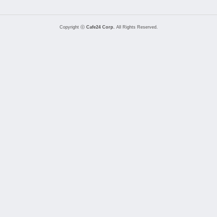
Copyright ⓒ
Cafe24 Corp.
All Rights Reserved.